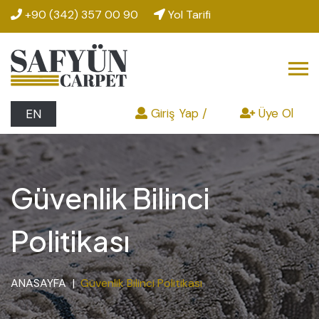
+90 (342) 357 00 90
Yol Tarifi
Giriş Yap /
Üye Ol
EN
Güvenlik Bilinci
Politikası
ANASAYFA
Güvenlik Bilinci Politikası