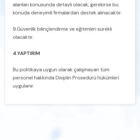
alanları konusunda detaylı olacak, gerekirse bu
konuda deneyimli firmalardan destek alınacaktır.
KVKK Kişisel Verileri Korunması Politikası
9.Güvenlik bilinçlendirme ve eğitimleri sürekli
BGYS Politikası
olacaktır.
4.YAPTIRIM
Bu politikaya uygun olarak çalışmayan tüm
personel hakkında Disiplin Prosedürü hükümleri
uygulanır.